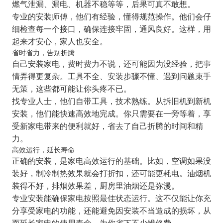
燃气泄漏、漏电、机器不稳等等，后果可真不敢想。
专业的安装师傅，他们有经验，懂得规范操作。他们会仔
细检查每一个接口，确保连接牢固，通风良好。这样，用
起来才安心，家人也安全。
省时省力，告别折腾
自己安装家电，费时费力不说，还可能因为没经验，把事
情弄得更复杂。工具不全、安装步骤不懂、遇到问题束手
无策，这些都可能让你头疼不已。
找专业人士，他们自带工具，技术熟练。从拆旧机到新机
安装，他们能快速高效地完成。你只需要在一旁等着，享
受新家电带来的便利就好，省去了自己折腾的时间和精
力。
高效运行，延长寿命
正确的安装，是家电高效运行的基础。比如，空调如果没
装好，制冷制热效果就会打折扣，还可能更耗电。油烟机
装得不好，排烟效果差，厨房里油烟还是弥漫。
专业安装能确保家电按照最佳状态运行。这不仅能让你充
分享受家电的功能，还能避免因安装不当造成的损坏，从
而延长家电的使用寿命，为你省下不少维修费。