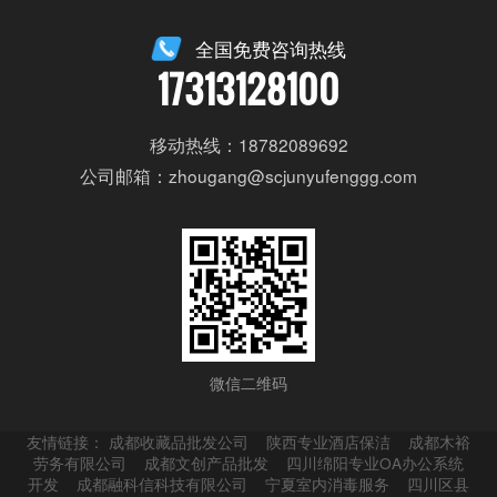
全国免费咨询热线
17313128100
移动热线：18782089692
公司邮箱：zhougang@scjunyufenggg.com
微信二维码
友情链接：
成都收藏品批发公司
陕西专业酒店保洁
成都木裕
劳务有限公司
成都文创产品批发
四川绵阳专业OA办公系统
开发
成都融科信科技有限公司
宁夏室内消毒服务
四川区县