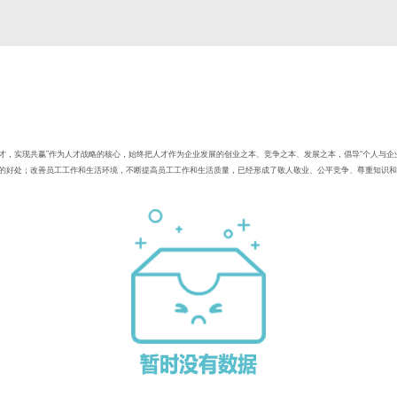
人才，实现共赢”作为人才战略的核心，始终把人才作为企业发展的创业之本、竞争之本、发展之本，倡导“个人与
的好处；改善员工工作和生活环境，不断提高员工工作和生活质量，已经形成了敬人敬业、公平竞争、尊重知识和